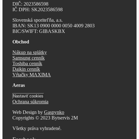
DIČ: 2023586598
IČ DPH: SK2023586598
Slovenská sporiteľňa, a.s.
IBAN: SK13 0900 0000 0050 4009 2803
BIC/SWIFT: GIBASKBX
Obchod
Nákup na splátky
Samsung cenník
Toshiba cenník
Daikin cenník
Vŕtačky MAXIMA
Aeras
Nastaviť cookies
Ochrana súkromia
Web Design by
Gaspynko
Copyrights © 2023 Bytservis 2M
Všetky práva vyhradené.